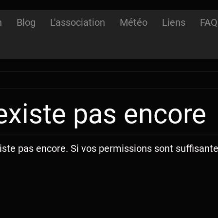
n
Blog
L'association
Météo
Liens
FAQ
existe pas encore
iste pas encore. Si vos permissions sont suffisante