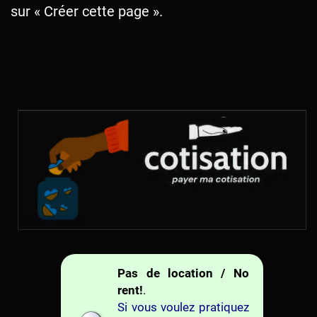
sur « Créer cette page ».
Pas de location / No
rent!
.
Si vous voulez pratiquez