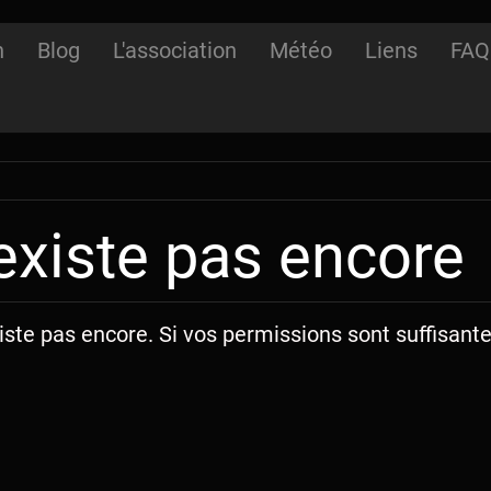
n
Blog
L'association
Météo
Liens
FAQ
existe pas encore
iste pas encore. Si vos permissions sont suffisante